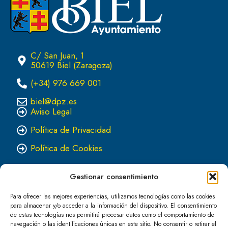
C/ San Juan, 1
50619 Biel (Zaragoza)
(+34) 976 669 001
biel@dpz.es
Aviso Legal
Política de Privacidad
Política de Cookies
Gestionar consentimiento
Para ofrecer las mejores experiencias, utilizamos tecnologías como las cookies
para almacenar y/o acceder a la información del dispositivo. El consentimiento
de estas tecnologías nos permitirá procesar datos como el comportamiento de
navegación o las identificaciones únicas en este sitio. No consentir o retirar el