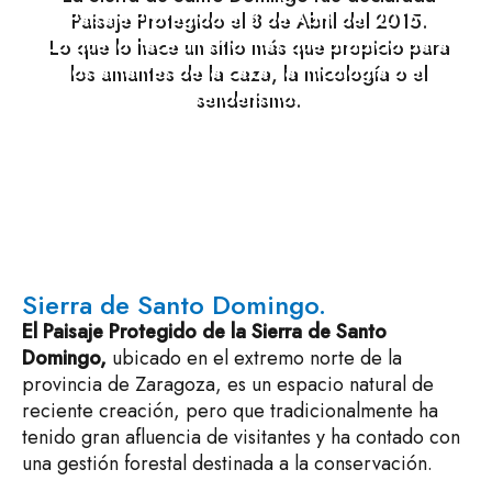
Paisaje Protegido el 8 de Abril del 2015.
Lo que lo hace un sitio más que propicio para
los amantes de la caza, la micología o el
senderismo.
Sierra de Santo Domingo.
El Paisaje Protegido de la Sierra de Santo
Domingo,
ubicado en el extremo norte de la
provincia de Zaragoza, es un espacio natural de
reciente creación, pero que tradicionalmente ha
tenido gran afluencia de visitantes y ha contado con
una gestión forestal destinada a la conservación.