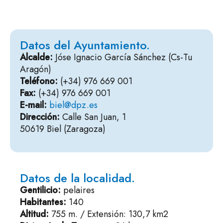
Datos del Ayuntamiento.
Alcalde:
Jóse Ignacio García Sánchez (Cs-Tu
Aragón)
Teléfono:
(+34) 976 669 001
Fax:
(+34) 976 669 001
E-mail:
biel@dpz.es
Dirección:
Calle San Juan, 1
50619 Biel (Zaragoza)
Datos de la localidad.
Gentilicio:
pelaires
Habitantes:
140
Altitud:
755 m. / Extensión: 130,7 km2