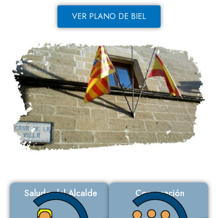
VER PLANO DE BIEL
Saludo del Alcalde
Corporación