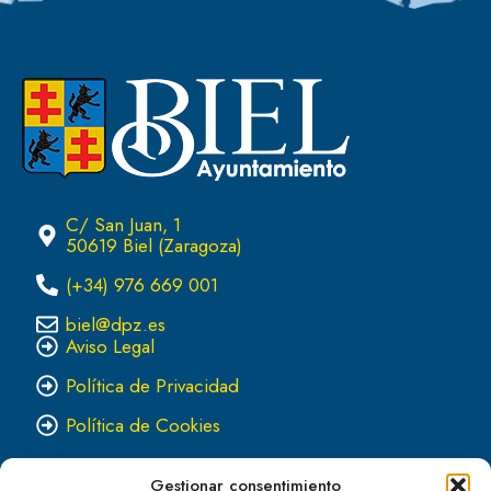
C/ San Juan, 1
50619 Biel (Zaragoza)
(+34) 976 669 001
biel@dpz.es
Aviso Legal
Política de Privacidad
Política de Cookies
Gestionar consentimiento