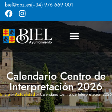
biel@dpz.es
(+34) 976 669 001
Calendario Centro de
Interpretación 2026
Inicio
>
Actualidad
>
Calendario Centro de Interpretación 2026