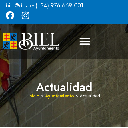
biel@dpz.es
(+34) 976 669 001
Actualidad
Inicio
>
Ayuntamiento
>
Actualidad