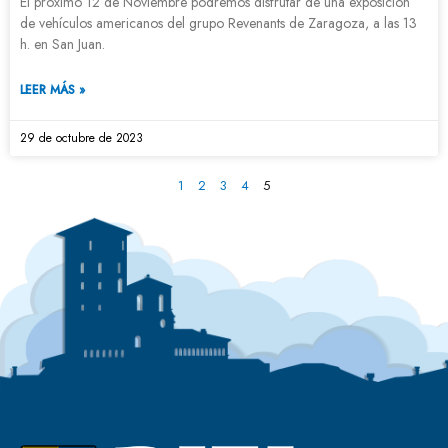
El próximo 12 de Noviembre podremos disfrutar de una exposición
de vehículos americanos del grupo Revenants de Zaragoza, a las 13
h. en San Juan.
LEER MÁS »
29 de octubre de 2023
1
2
3
4
5