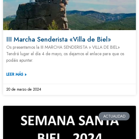
III Marcha Senderista «Villa de Biel»
Os presentamos la III MARCHA SENDERISTA » VILLA DE BIEL»
Tendrá lugar el día 4 de mayo, os dejamos el enlace para que os
podáis apuntar.
LEER MÁS »
20 de marzo de 2024
ACTUALIDAD