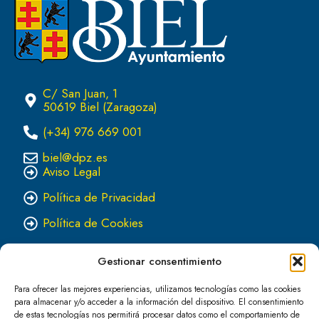
C/ San Juan, 1
50619 Biel (Zaragoza)
(+34) 976 669 001
biel@dpz.es
Aviso Legal
Política de Privacidad
Política de Cookies
Gestionar consentimiento
Para ofrecer las mejores experiencias, utilizamos tecnologías como las cookies
para almacenar y/o acceder a la información del dispositivo. El consentimiento
de estas tecnologías nos permitirá procesar datos como el comportamiento de