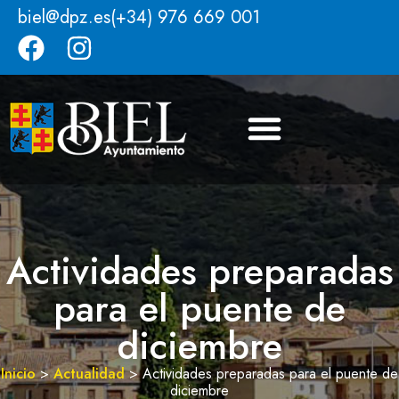
biel@dpz.es
(+34) 976 669 001
Actividades preparadas
para el puente de
diciembre
Inicio
>
Actualidad
>
Actividades preparadas para el puente de
diciembre