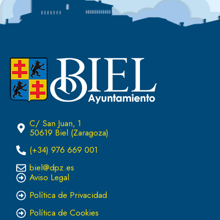
C/ San Juan, 1
50619 Biel (Zaragoza)
(+34) 976 669 001
biel@dpz.es
Aviso Legal
Política de Privacidad
Política de Cookies